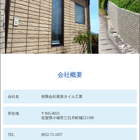
会社概要
会社名
有限会社尾形タイル工業
所在地
〒845-0033
佐賀県小城市三日月町樋口1100
TEL
0952-72-1657